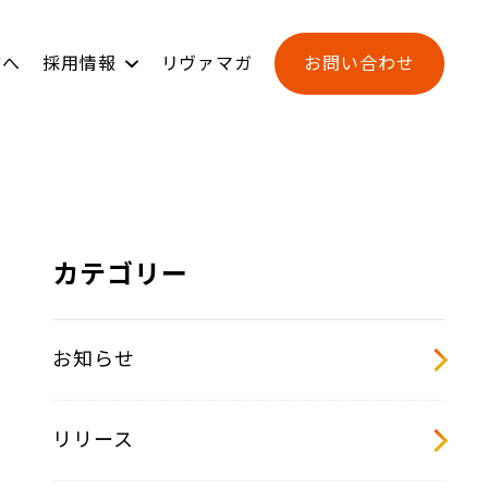
方へ
採用情報
リヴァマガ
お問い合わせ
ンジ
用
新卒採用
L-BASE
カテゴリー
お知らせ
リリース