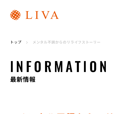
リヴァトレ
代表メッセージ
トップ
メンタル不調からのリライフストーリー
INFORMATION
最新情報