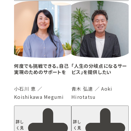
何度でも挑戦できる。自己
「人生の分岐点になるサー
実現のためのサポートを
ビス」を提供したい
小石川 恵 ／
青木 弘達 ／ Aoki
Koishikawa Megumi
Hirotatsu
詳し
詳し
く見
く見