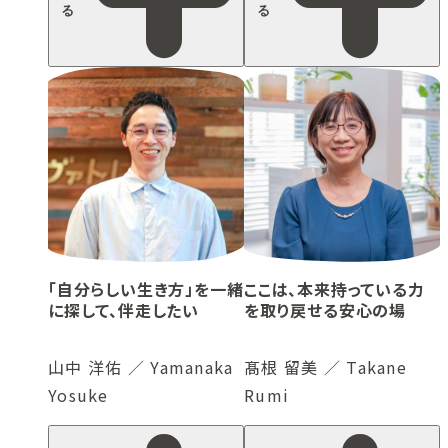
る
る
「自分らしい生き方」を一緒
ここは、本来持っている力
に探して、伴走したい
を取り戻せる安心の場
山中 洋佑 ／ Yamanaka
髙根 留美 ／ Takane
Yosuke
Rumi