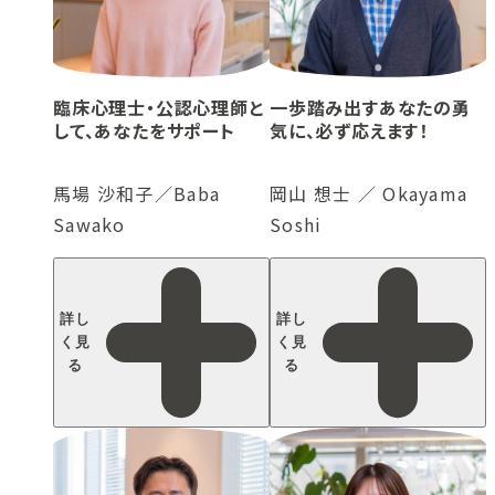
臨床心理士・公認心理師と
一歩踏み出すあなたの勇
して、あなたをサポート
気に、必ず応えます！
馬場 沙和子／Baba
岡山 想士 ／ Okayama
Sawako
Soshi
詳し
詳し
く見
く見
る
る