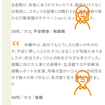
る姿勢が、非常にありがたかったです。面談だけでなく
日常的に、スタッフの皆様との関わりが、通所継続や新
たな行動実験のモチベーションになっていました。
30代／うつ, 不安障害／再就職
休職中は、自分でもどうしたら良いかわから
ず、不安に押しつぶされそうになることが何度かありま
したが、担当スタッフさんの存在が大きな支えでした。
復職に向けた人事との連携や、生活面での不安解消、
復職レポートの支援、月報の温かいコメント、方向性を
示す数々の気づきなど、多方面で支えていただきまし
た
40代／うつ／復職