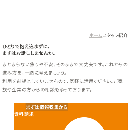
リヴァカレッジなどの社内研修、スキル向上のための外部研
修など、一人ひとりに寄り添ったサポートができるよう、日々
スキルを磨き続けています。
ホーム
スタッフ紹介
ひとりで抱え込まずに、
まずはお話ししませんか。
まとまらない焦りや不安、そのままで大丈夫です。これからの
進み方を、一緒に考えましょう。
利用を前提としていませんので、気軽に活用ください。ご家
族や企業の方からの相談も承っております。
まずは情報収集から
資料請求