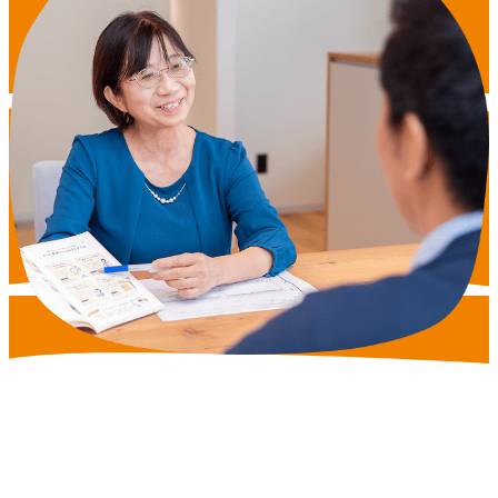
一人ひとりに寄り添った
「納得の復帰」をサポートするために。
私たちも
一緒に、
進みます。