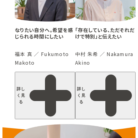
なりたい自分へ。希望を感
「存在している、ただそれだ
じられる時間にしたい
けで特別」と伝えたい
福本 真 ／ Fukumoto
中村 朱希 ／ Nakamura
Makoto
Akino
詳し
詳し
く見
く見
る
る