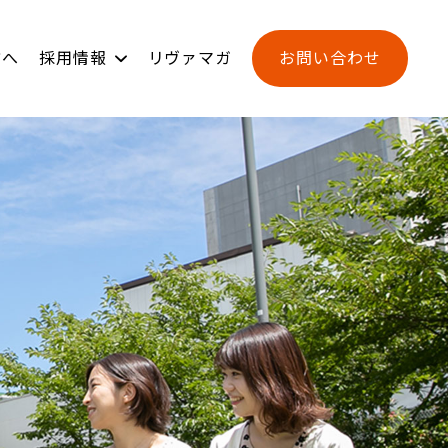
方へ
採用情報
リヴァマガ
お問い合わせ
ンジ
用
新卒採用
L-BASE