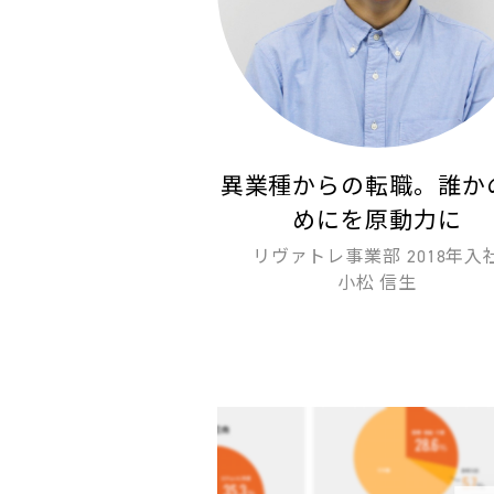
異業種からの転職。誰か
めにを原動力に
リヴァトレ事業部 2018年入
小松 信生