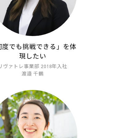
何度でも挑戦できる」を体
現したい
リヴァトレ事業部 2018年入社
渡邉 千鶴