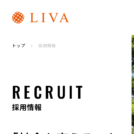
トップ
採用情報
リヴァトレ
代表メッセージ
RECRUIT
採用情報