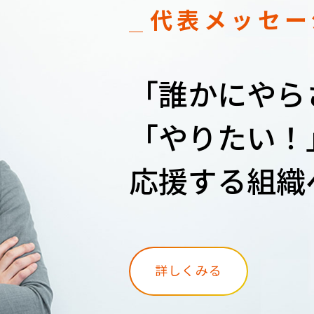
代表メッセー
「誰かにやら
「やりたい！
応援する組織
詳しくみる