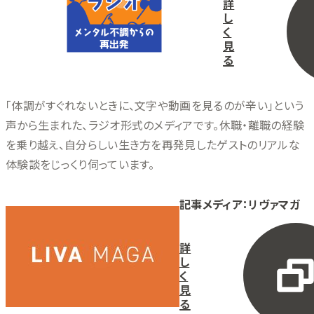
詳
し
く
見
る
「体調がすぐれないときに、文字や動画を見るのが辛い」という
声から生まれた、ラジオ形式のメディアです。休職・離職の経験
を乗り越え、自分らしい生き方を再発見したゲストのリアルな
体験談をじっくり伺っています。
記事メディア：リヴァマガ
詳
し
く
見
る