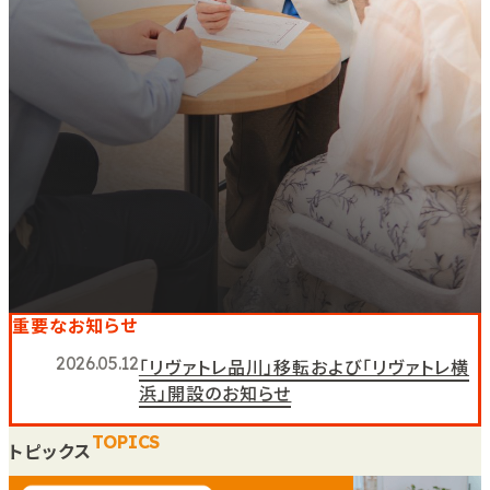
重要なお知らせ
2026.05.12
「リヴァトレ品川」移転および「リヴァトレ横
浜」開設のお知らせ
TOPICS
トピックス