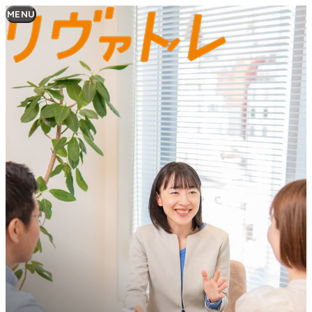
リヴァトレ
MENU