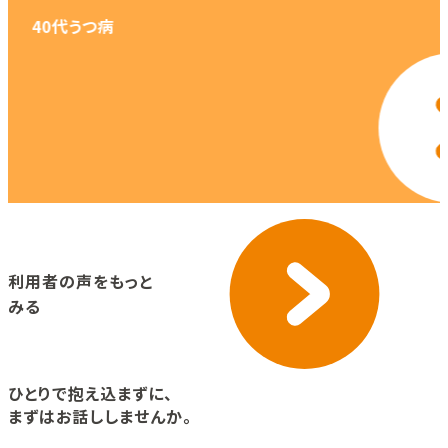
40代
うつ病
詳し
利用者の声をもっと
みる
ひとりで抱え込まずに、
まずはお話ししませんか。