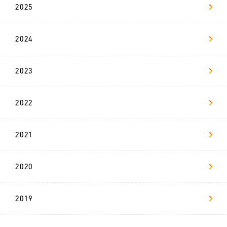
2025
新
卒
2024
採
用
2023
リ
ヴ
ァ
マ
2022
ガ
2021
お問い合わせ
2020
2019