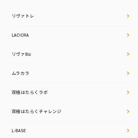
リヴァトレ
LACICRA
リヴァBiz
ムラカラ
双極はたらくラボ
双極はたらくチャレンジ
L-BASE