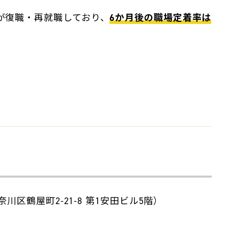
方が復職・再就職しており、
6か月後の職場定着率は
奈川区鶴屋町2-21-8 第1安田ビル5階）