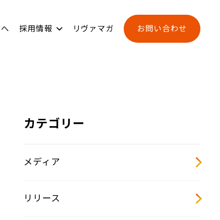
方へ
採用情報
リヴァマガ
お問い合わせ
ンジ
用
新卒採用
L-BASE
カテゴリー
メディア
リリース