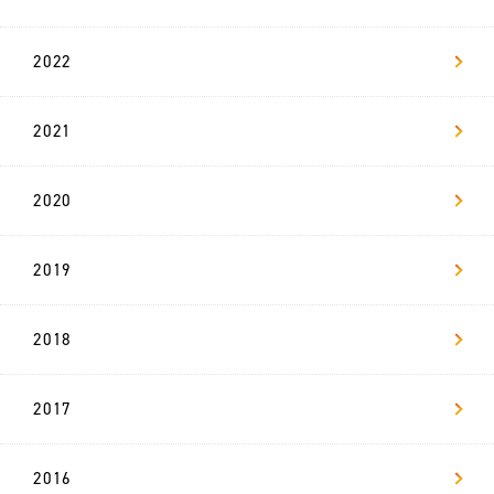
新
2022
卒
採
用
2021
リ
ヴ
ァ
2020
マ
ガ
2019
お問い合わせ
2018
2017
2016