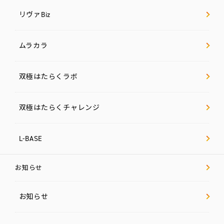
リヴァBiz
ムラカラ
双極はたらくラボ
双極はたらくチャレンジ
L-BASE
お知らせ
お知らせ