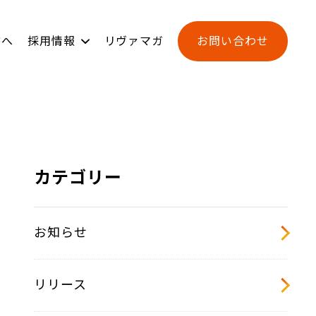
方へ
採用情報
リヴァマガ
お問い合わせ
ンジ
用
新卒採用
L-BASE
カテゴリー
お知らせ
リリース