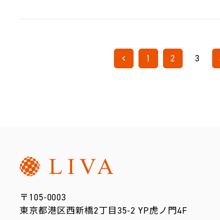
1
2
3
〒105-0003
東京都港区西新橋2丁目35-2 YP虎ノ門4F