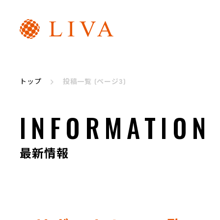
リヴァトレ
代表メッセージ
トップ
投稿一覧 (ページ3)
INFORMATION
最新情報