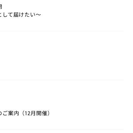
開
として届けたい～
ご案内（12月開催）