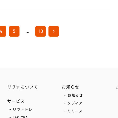
4
5
…
10
リヴァについて
お知らせ
お知らせ
サービス
メディア
リヴァトレ
リリース
LACICRA