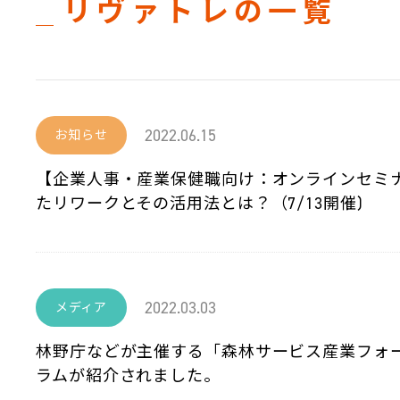
リヴァトレの一覧
2022.06.15
お知らせ
【企業人事・産業保健職向け：オンラインセミナ
たリワークとその活用法とは？（7/13開催)
2022.03.03
メディア
林野庁などが主催する「森林サービス産業フォー
ラムが紹介されました。