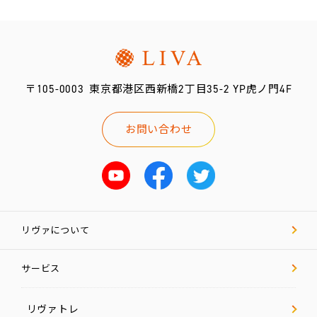
新
卒
採
用
〒105-0003
東京都港区西新橋2丁目35-2 YP虎ノ門4F
リ
ヴ
ァ
お問い合わせ
マ
ガ
お問い合わせ
リヴァについて
サービス
リヴァトレ