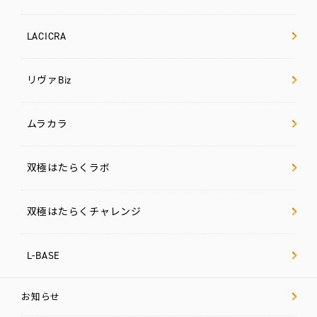
LACICRA
リヴァBiz
ムラカラ
双極はたらくラボ
双極はたらくチャレンジ
L-BASE
お知らせ