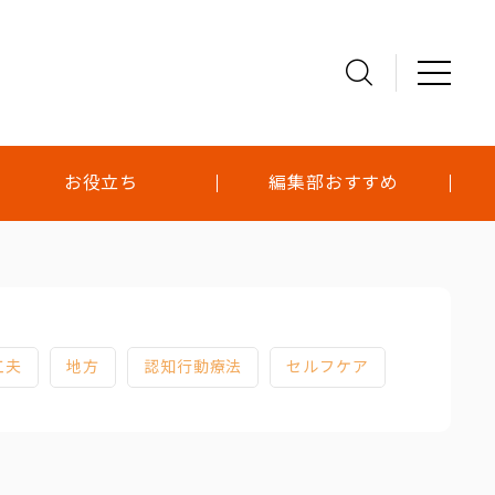
お役立ち
編集部おすすめ
工夫
地方
認知行動療法
セルフケア