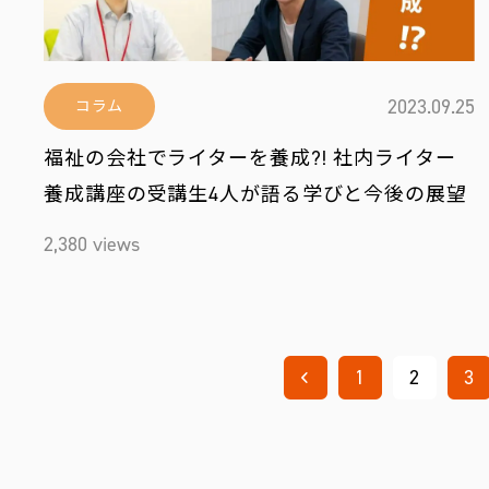
2023.09.25
コラム
福祉の会社でライターを養成?! 社内ライター
養成講座の受講生4人が語る学びと今後の展望
2,380 views
1
2
3