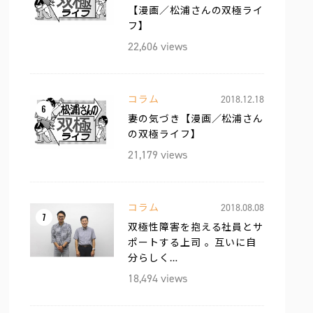
【漫画／松浦さんの双極ライ
フ】
22,606 views
コラム
2018.12.18
6
妻の気づき【漫画／松浦さん
の双極ライフ】
21,179 views
コラム
2018.08.08
7
双極性障害を抱える社員とサ
ポートする上司 。互いに自
分らしく…
18,494 views