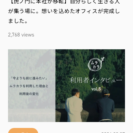
【虎ノ門に本社が移転】自分らしく生きる人
が集う場に。想いを込めたオフィスが完成し
ました。
2,768 views