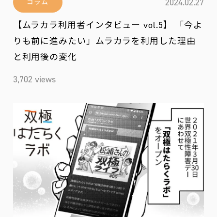
2024.02.27
コラム
【ムラカラ利用者インタビュー vol.5】 「今よ
りも前に進みたい」ムラカラを利用した理由
と利用後の変化
3,702 views