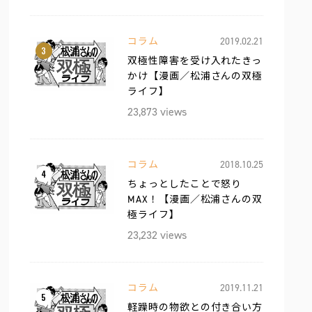
コラム
2019.02.21
3
双極性障害を受け入れたきっ
かけ【漫画／松浦さんの双極
ライフ】
23,873 views
コラム
2018.10.25
4
ちょっとしたことで怒り
MAX！【漫画／松浦さんの双
極ライフ】
23,232 views
コラム
2019.11.21
5
軽躁時の物欲との付き合い方