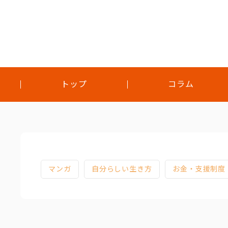
トップ
コラム
トップ
コラム
対談
マンガ
自分らしい生き方
お金・支援制度
インタビュー