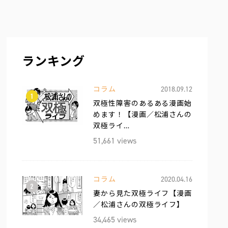
ランキング
コラム
2018.09.12
1
双極性障害のあるある漫画始
めます！【漫画／松浦さんの
双極ライ…
51,661 views
コラム
2020.04.16
2
妻から見た双極ライフ【漫画
／松浦さんの双極ライフ】
34,465 views