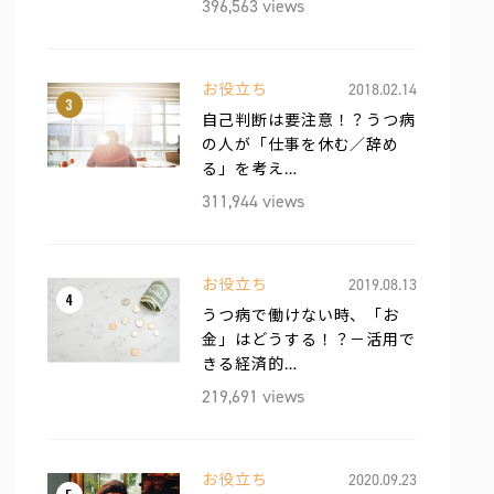
396,563 views
お役立ち
2018.02.14
3
自己判断は要注意！？うつ病
の人が「仕事を休む／辞め
る」を考え…
311,944 views
お役立ち
2019.08.13
4
うつ病で働けない時、「お
金」はどうする！？－活用で
きる経済的…
219,691 views
お役立ち
2020.09.23