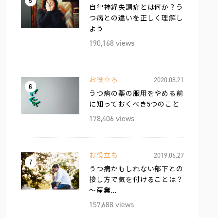
5
自律神経失調症とは何か？う
つ病との違いを正しく理解し
よう
190,168 views
お役立ち
2020.08.21
6
うつ病の薬の服用をやめる前
に知っておくべき5つのこと
178,406 views
お役立ち
2019.06.27
7
うつ病かもしれない部下との
接し方で気を付けることは？
〜産業…
157,688 views