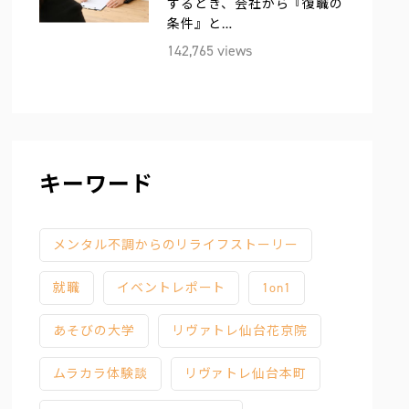
するとき、会社から『復職の
条件』と…
142,765 views
キーワード
メンタル不調からのリライフストーリー
就職
イベントレポート
1on1
あそびの大学
リヴァトレ仙台花京院
ムラカラ体験談
リヴァトレ仙台本町