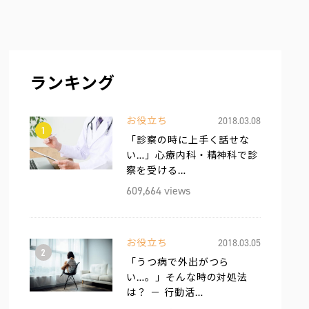
ランキング
お役立ち
2018.03.08
1
「診察の時に上手く話せな
い…」心療内科・精神科で診
察を受ける…
609,664 views
お役立ち
2018.03.05
2
「うつ病で外出がつら
い…。」そんな時の対処法
は？ － 行動活…