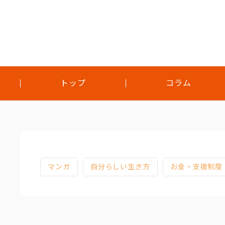
トップ
コラム
トップ
コラム
対談
マンガ
自分らしい生き方
お金・支援制度
インタビュー