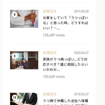
お役立ち
2019.05.30
8
仕事をしていて「うつっぽい
な」と思った時、どうすれば
いい？－…
155,489 views
お役立ち
2020.04.27
9
家族がうつ病っぽい…どう対
応すべき？誰に相談したらい
いかわか…
150,365 views
お役立ち
2018.03.27
10
うつ病で休職した会社へ復職