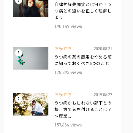
5
自律神経失調症とは何か？う
つ病との違いを正しく理解し
よう
190,149 views
お役立ち
2020.08.21
6
うつ病の薬の服用をやめる前
に知っておくべき5つのこと
178,393 views
お役立ち
2019.06.27
7
うつ病かもしれない部下との
接し方で気を付けることは？
〜産業…
157,664 views