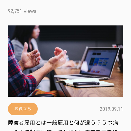
92,751 views
2019.09.11
お役立ち
障害者雇用とは一般雇用と何が違う？うつ病