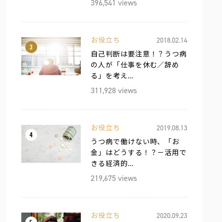
396,541 views
お役立ち
2018.02.14
3
自己判断は要注意！？うつ病
の人が「仕事を休む／辞め
る」を考え…
311,928 views
お役立ち
2019.08.13
4
うつ病で働けない時、「お
金」はどうする！？－活用で
きる経済的…
219,675 views
お役立ち
2020.09.23