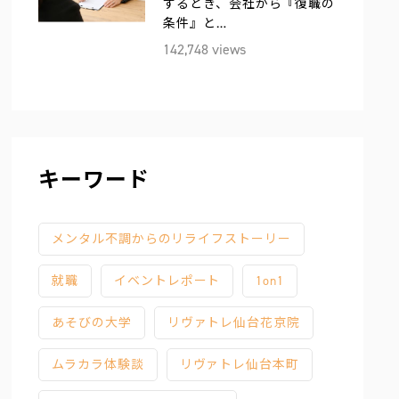
するとき、会社から『復職の
条件』と…
142,748 views
キーワード
メンタル不調からのリライフストーリー
就職
イベントレポート
1on1
あそびの大学
リヴァトレ仙台花京院
ムラカラ体験談
リヴァトレ仙台本町