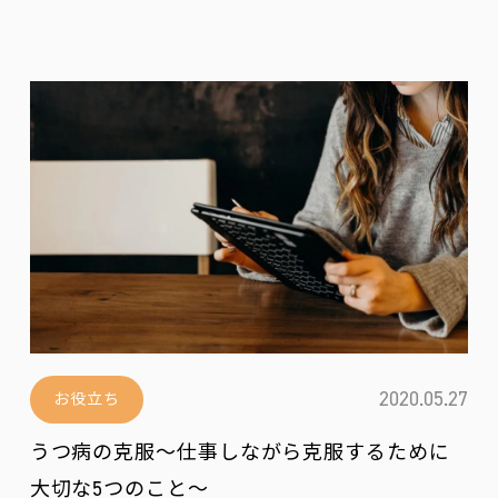
2020.05.27
お役立ち
うつ病の克服～仕事しながら克服するために
大切な5つのこと～