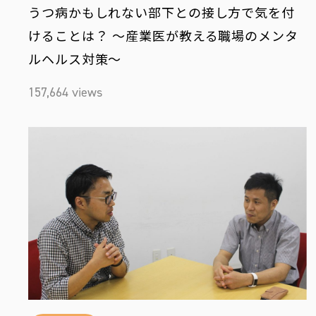
うつ病かもしれない部下との接し方で気を付
けることは？ 〜産業医が教える職場のメンタ
ルヘルス対策〜
157,664 views