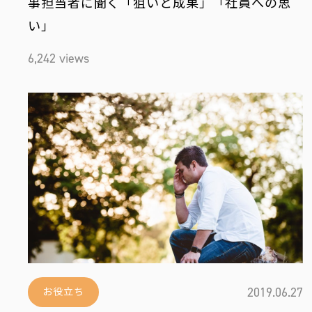
事担当者に聞く「狙いと成果」「社員への思
い」
6,242 views
2019.06.27
お役立ち