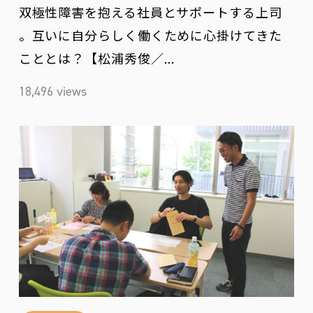
双極性障害を抱える社員とサポートする上司
。互いに自分らしく働くために心掛けてきた
こととは？【松浦秀俊／…
18,496 views