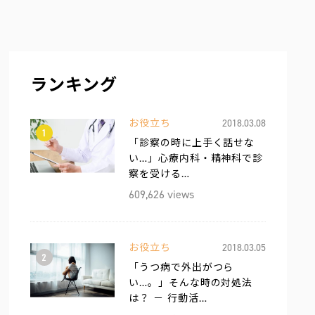
ランキング
お役立ち
2018.03.08
1
「診察の時に上手く話せな
い…」心療内科・精神科で診
察を受ける…
609,626 views
お役立ち
2018.03.05
2
「うつ病で外出がつら
い…。」そんな時の対処法
は？ － 行動活…