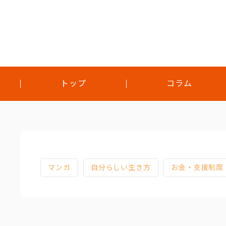
トップ
コラム
トップ
コラム
対談
マンガ
自分らしい生き方
お金・支援制度
インタビュー