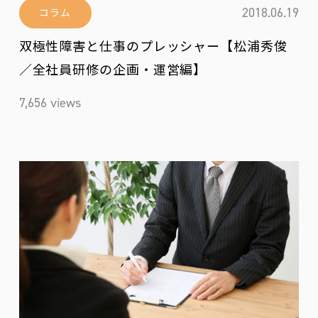
2018.06.19
コラム
双極性障害と仕事のプレッシャー【松浦秀俊
／全社員研修の企画・運営編】
7,656 views