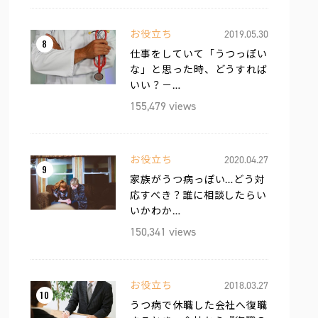
お役立ち
2019.05.30
8
仕事をしていて「うつっぽい
な」と思った時、どうすれば
いい？－…
155,479 views
お役立ち
2020.04.27
9
家族がうつ病っぽい…どう対
応すべき？誰に相談したらい
いかわか…
150,341 views
お役立ち
2018.03.27
10
うつ病で休職した会社へ復職