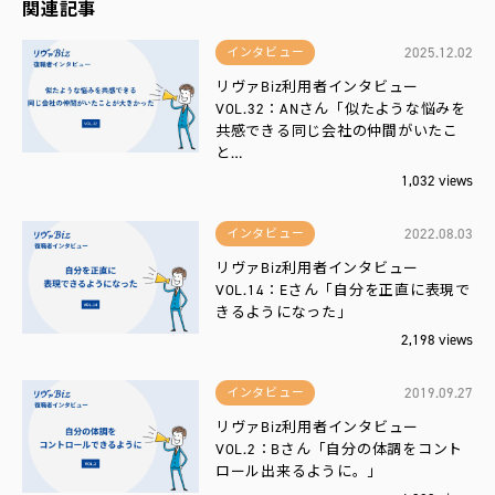
関連記事
2025.12.02
インタビュー
リヴァBiz利用者インタビュー
VOL.32：ANさん「似たような悩みを
共感できる同じ会社の仲間がいたこ
と…
1,032 views
2022.08.03
インタビュー
リヴァBiz利用者インタビュー
VOL.14：Eさん「自分を正直に表現で
きるようになった」
2,198 views
2019.09.27
インタビュー
リヴァBiz利用者インタビュー
VOL.2：Bさん「自分の体調をコント
ロール出来るように。」