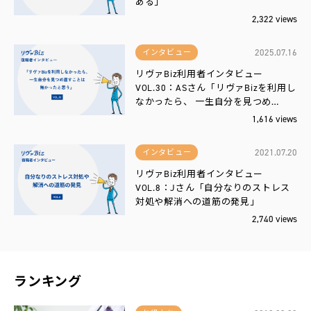
ある」
2,322 views
2025.07.16
インタビュー
リヴァBiz利用者インタビュー
VOL.30：ASさん「リヴァBizを利用し
なかったら、 一生自分を見つめ…
1,616 views
2021.07.20
インタビュー
リヴァBiz利用者インタビュー
VOL.8：Jさん「自分なりのストレス
対処や解消への道筋の発見」
2,740 views
ランキング