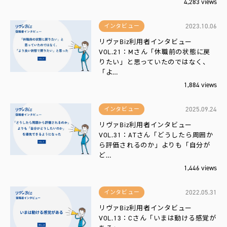
4,283 views
2023.10.06
インタビュー
リヴァBiz利用者インタビュー
VOL.21：Mさん「休職前の状態に戻
りたい」と思っていたのではなく、
「よ…
1,884 views
2025.09.24
インタビュー
リヴァBiz利用者インタビュー
VOL.31：ATさん「どうしたら周囲か
ら評価されるのか」よりも「自分が
ど…
1,446 views
2022.05.31
インタビュー
リヴァBiz利用者インタビュー
VOL.13：Cさん「いまは動ける感覚が