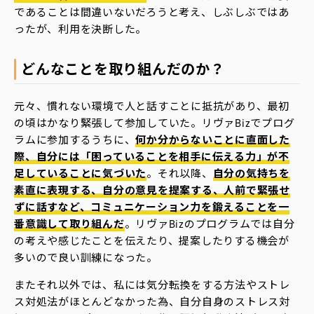
であることは間違いないだろうと考え、しぶしぶではあ
ったが、利用を決断した。
どんなことを取り組んだのか？
元々、慣れない環境で人と話すことに抵抗があり、最初
の頃はかなり緊張して参加していた。リヴァBizでプログ
ラムに参加するうちに、
何か分からないことに直面した
際、自分には「困っていることを相手に伝える力」が不
足していることに気づいた
。それ以降、
自分の気持ちを
素直に表現する、自分の意見を提案する、人前で緊張せ
ずに話すなど、コミュニケーション力を鍛えることを一
番意識して取り組んだ
。リヴァBizのプログラムでは自分
の考えや感じたことを伝えたり、提案したりする機会が
多いので良い訓練になった。
またそれ以外では、私には気分転換をする方法やストレ
ス対処法がほとんどなかった為、自分自身のストレス対