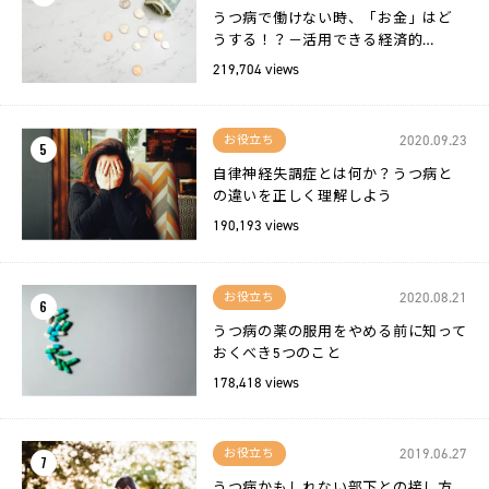
うつ病で働けない時、「お金」はど
うする！？－活用できる経済的…
219,704 views
2020.09.23
お役立ち
5
自律神経失調症とは何か？うつ病と
の違いを正しく理解しよう
190,193 views
2020.08.21
お役立ち
6
うつ病の薬の服用をやめる前に知って
おくべき5つのこと
178,418 views
2019.06.27
お役立ち
7
うつ病かもしれない部下との接し方