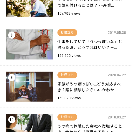
で気を付けることは？ 〜産業…
157,705 views
2019.05.30
お役立ち
8
仕事をしていて「うつっぽいな」と
思った時、どうすればいい？－…
155,500 views
2020.04.27
お役立ち
9
家族がうつ病っぽい…どう対応すべ
き？誰に相談したらいいかわか…
150,393 views
2018.03.27
お役立ち
10
うつ病で休職した会社へ復職すると