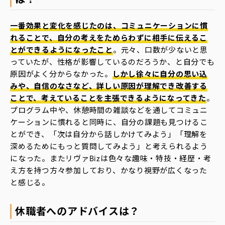
一番効果と変化を感じたのは、コミュニケーションに慣
れることで、自分の考えをためらわずに相手に伝えるこ
とができるようになったこと
。元々、口数が少ないと思
っていたが、性格が影響しているのだろうか、と自分でも
原因がよく分からなかった。
しかし徐々に自分の思い込
みや、自信のなさなど、詳しい原因が理解でき改善する
ことで、考えていることを主張できるようになってきた
。
プログラム中や、休憩時間の雑談などを通してコミュニ
ケーションに慣れると同時に、自分の課題も見つけるこ
とができ、「次は自分から話しかけてみよう」「理解を
深めるためにもっと質問してみよう」と考えられるよう
になった。またリヴァBizは色々な趣味・特技・経歴・考
え方を持つ方々参加しており、かなり視野が広くなった
と感じる。
休職者へのアドバイスは？