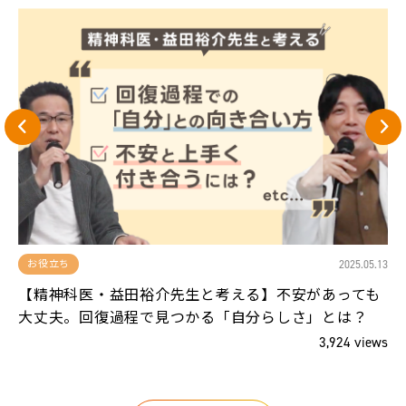
13
2025.05.13
お役立ち
、
【精神科医・益田裕介先生と考える】不安があっても
大丈夫。回復過程で見つかる「自分らしさ」とは？
ws
3,924 views