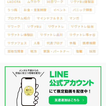
LACICRA
ムラカラ
30日ワーク
リヴァBiz体験談
うつ病
お金・支援制度
イベント
パニック障害
プログラム紹介
マインドフルネス
マンガ
リワーク
リヴァBiz
リヴァトレ
リヴァトレ仙台
リヴァトレ体験談
リヴァトレ品川
リヴァトレ市ヶ谷
リヴァフェス
人事
代表ブログ
休職
医療機関
双極性障害
地方
家族・パートナー
復職
採用