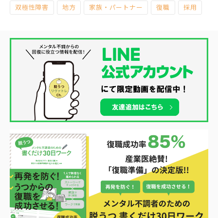
双極性障害
地方
家族・パートナー
復職
採用