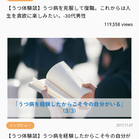
【うつ体験談】うつ病を克服して復職。これからは人
生を貪欲に楽しみたい。-30代男性
119,558 views
2017.11.07
インタビュー
【うつ体験談】うつ病を経験したからこそ今の自分が