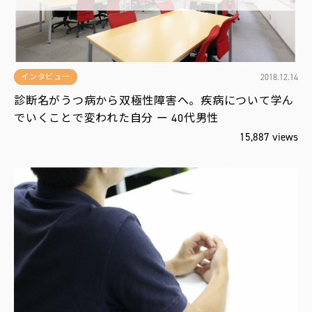
2018.12.14
インタビュー
診断名がうつ病から双極性障害へ。疾病について学ん
でいくことで変われた自分 ー 40代男性
15,887 views