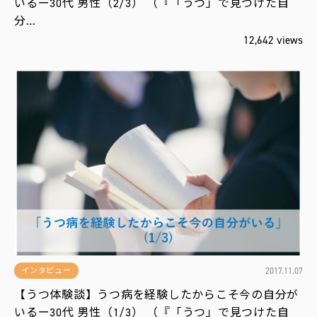
いるー30代 男性（2/3） （『「うつ」で見つけた自
分…
12,642 views
2017.11.07
インタビュー
【うつ体験談】うつ病を経験したからこそ今の自分が
いるー30代 男性（1/3） （『「うつ」で見つけた自