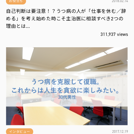
2018.02.14
お役立ち
自己判断は要注意！？うつ病の人が「仕事を休む／辞
める」を考え始めた時こそ主治医に相談すべき2つの
理由とは…
311,937 views
2017.12.19
インタビュー