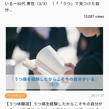
いるー30代 男性（3/3） （『「うつ」で見つけた自
分…
10,087 views
2017.11.07
インタビュー
【うつ体験談】うつ病を経験したからこそ今の自分が