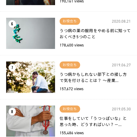
190,161 views
2020.08.21
お役立ち
6
うつ病の薬の服用をやめる前に知って
おくべき5つのこと
178,400 views
2019.06.27
お役立ち
7
うつ病かもしれない部下との接し方
で気を付けることは？ 〜産業…
157,672 views
2019.05.30
お役立ち
8
仕事をしていて「うつっぽいな」と
思った時、どうすればいい？－…
155,486 views