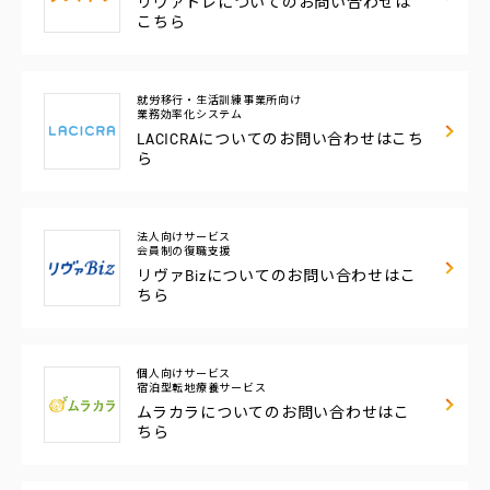
リヴァトレについての
お問い合わせは
こちら
就労移行・生活訓練事業所向け
業務効率化システム
LACICRAについての
お問い合わせはこち
ら
法人向けサービス
会員制の復職支援
リヴァBizについての
お問い合わせはこ
ちら
個人向けサービス
宿泊型転地療養サービス
ムラカラについての
お問い合わせはこ
ちら