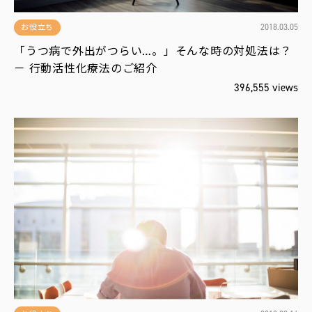
2018.03.05
お役立ち
「うつ病で外出がつらい…。」そんな時の対処法は？
－ 行動活性化療法のご紹介
396,555 views