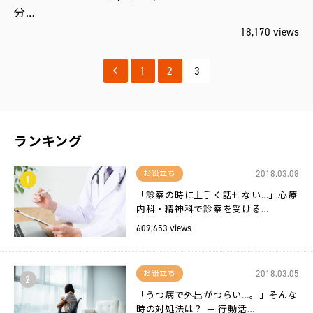
分…
18,170 views
1
2
3
ランキング
2018.03.08
お役立ち
1
「診察の時に上手く話せない…」心療
内科・精神科で診察を受ける…
609,653 views
2018.03.05
お役立ち
2
「うつ病で外出がつらい…。」そんな
時の対処法は？ － 行動活…