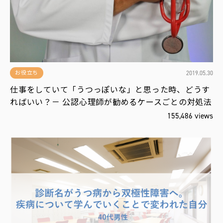
運
営
会
社
2019.05.30
お役立ち
仕事をしていて「うつっぽいな」と思った時、どうす
ればいい？－ 公認心理師が勧めるケースごとの対処法
155,486 views