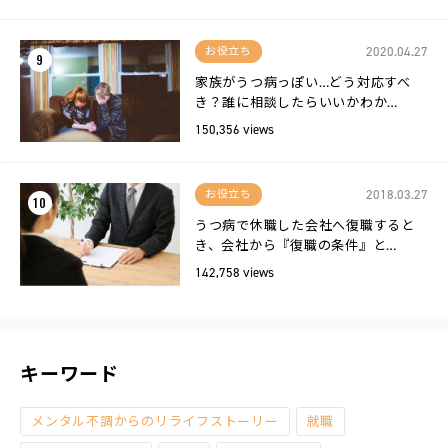
2020.04.27
お役立ち
9
家族がうつ病っぽい…どう対応すべ
き？誰に相談したらいいかわか…
150,356 views
2018.03.27
お役立ち
10
うつ病で休職した会社へ復職すると
き、会社から『復職の条件』と…
142,758 views
キーワード
メンタル不調からのリライフストーリー
就職