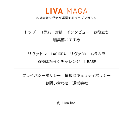
株式会社リヴァが運営するウェブマガジン
トップ
コラム
対談
インタビュー
お役立ち
編集部おすすめ
リヴァトレ
LACICRA
リヴァBiz
ムラカラ
双極はたらくチャレンジ
L-BASE
プライバシーポリシー
情報セキュリティポリシー
お問い合わせ
運営会社
© Liva Inc.