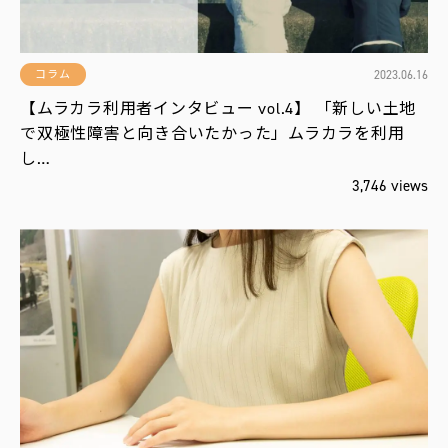
2023.06.16
コラム
【ムラカラ利用者インタビュー vol.4】 「新しい土地
で双極性障害と向き合いたかった」ムラカラを利用
し…
3,746 views