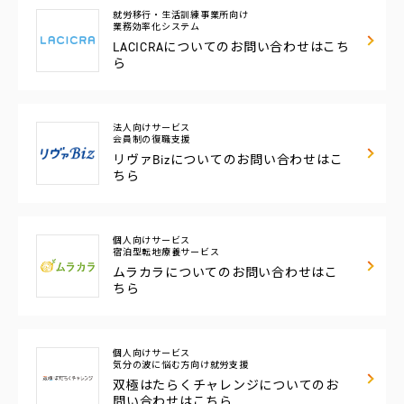
就労移行・生活訓練事業所向け
業務効率化システム
LACICRAについての
お問い合わせはこち
ら
法人向けサービス
会員制の復職支援
リヴァBizについての
お問い合わせはこ
ちら
個人向けサービス
宿泊型転地療養サービス
ムラカラについての
お問い合わせはこ
ちら
個人向けサービス
気分の波に悩む方向け
就労支援
双極はたらくチャレンジについてのお
問い合わせはこちら