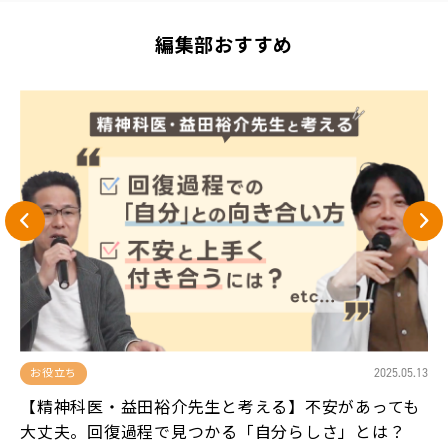
編集部おすすめ
13
2025.05.13
お役立ち
、
【精神科医・益田裕介先生と考える】不安があっても
大丈夫。回復過程で見つかる「自分らしさ」とは？