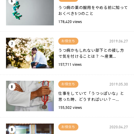
6
うつ病の薬の服用をやめる前に知って
おくべき5つのこと
178,420 views
2019.06.27
お役立ち
7
うつ病かもしれない部下との接し方
で気を付けることは？ 〜産業…
157,711 views
2019.05.30
お役立ち
8
仕事をしていて「うつっぽいな」と
思った時、どうすればいい？－…
155,502 views
2020.04.27
お役立ち
9