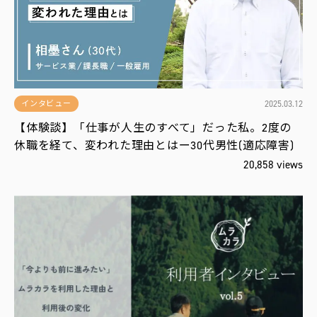
運
営
会
社
2025.03.12
インタビュー
【体験談】「仕事が人生のすべて」だった私。2度の
休職を経て、変われた理由とはー30代男性(適応障害)
20,858 views