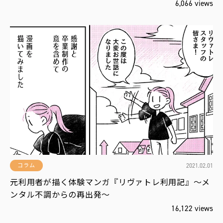
6,066 views
2021.02.01
コラム
元利用者が描く体験マンガ『リヴァトレ利用記』～メ
ンタル不調からの再出発～
16,122 views