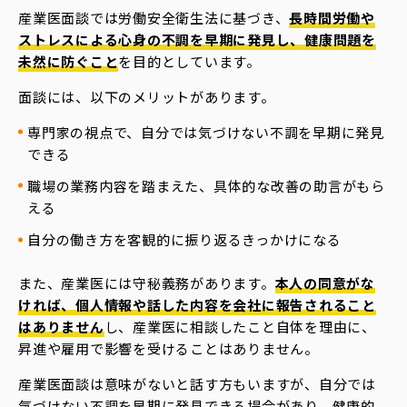
産業医面談では労働安全衛生法に基づき、
長時間労働や
ストレスによる心身の不調を早期に発見し、健康問題を
未然に防ぐこと
を目的としています。
面談には、以下のメリットがあります。
専門家の視点で、自分では気づけない不調を早期に発見
できる
職場の業務内容を踏まえた、具体的な改善の助言がもら
える
自分の働き方を客観的に振り返るきっかけになる
また、産業医には守秘義務があります。
本人の同意がな
ければ、個人情報や話した内容を会社に報告されること
はありません
し、産業医に相談したこと自体を理由に、
昇進や雇用で影響を受けることはありません。
産業医面談は意味がないと話す方もいますが、自分では