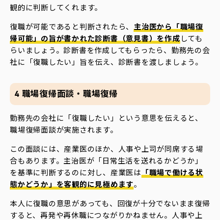
観的に判断してくれます。
復職が可能であると判断されたら、
主治医から「職場復
帰可能」の旨が書かれた診断書（意見書）を作成
しても
らいましょう。診断書を作成してもらったら、勤務先の会
社に「復職したい」旨を伝え、診断書を渡しましょう。
4 職場復帰面談・職場復帰
勤務先の会社に「復職したい」という意思を伝えると、
職場復帰面談が実施されます。
この面談には、産業医のほか、人事や上司が同席する場
合もあります。主治医が「日常生活を送れるかどうか」
を基準に判断するのに対し、産業医は
「職場で働ける状
態かどうか」を客観的に見極めます
。
本人に復職の意思があっても、回復が十分でないまま復帰
すると、再発や再休職につながりかねません。人事や上