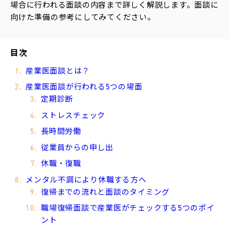
場合に行われる面談の内容まで詳しく解説します。面談に
向けた準備の参考にしてみてください。
運
営
会
目次
社
産業医面談とは？
産業医面談が行われる5つの場面
定期診断
ストレスチェック
長時間労働
従業員からの申し出
休職・復職
メンタル不調により休職する方へ
復帰までの流れと面談のタイミング
職場復帰面談で産業医がチェックする5つのポイ
ント