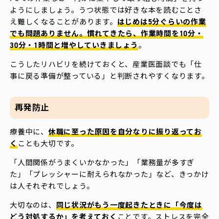
ようにしましょう。うつ状態では好きな本を読むことさ
え難しくなることがあります。
はじめは5分ぐらいの作業
でも問題ありません。慣れてきたら、作業時間を10分・
30分・1時間と増やしていきましょう
。
こうしたリハビリを続けておくと、産業医面談でも「仕
事に戻る準備が整っている」と判断されやすくなります。
再発防止
療養中に、
休職に至った原因を自分なりに振り返ってお
く
ことも大切です。
「人間関係がうまくいかなかった」「業務量が多すぎ
た」「プレッシャーに耐えられなかった」など、きっかけ
は人それぞれでしょう。
大切なのは、
同じ状況がもう一度起きたときに「今度は
どう対処するか」を考えておく
ことです。ストレスを完全