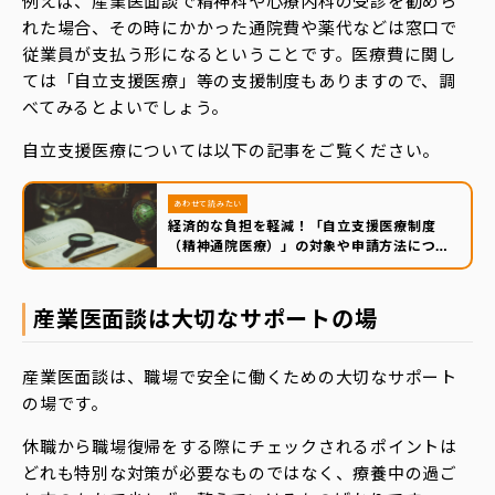
例えば、産業医面談で精神科や心療内科の受診を勧めら
れた場合、その時にかかった通院費や薬代などは窓口で
従業員が支払う形になるということです。医療費に関し
ては「自立支援医療」等の支援制度もありますので、調
べてみるとよいでしょう。
自立支援医療については以下の記事をご覧ください。
あわせて読みたい
経済的な負担を軽減！「自立支援医療制度
（精神通院医療）」の対象や申請方法につい
て
産業医面談は大切なサポートの場
産業医面談は、職場で安全に働くための大切なサポート
の場です。
休職から職場復帰をする際にチェックされるポイントは
どれも特別な対策が必要なものではなく、療養中の過ご