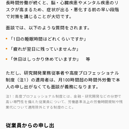
長時間労働が続くと、脳・心臓疾患やメンタル疾患のリ
スクが高まるため、症状が出る・悪化する前の早い段階
で対策を講じることが大切です。
面談では、以下のような質問をされます。
「1日の睡眠時間はどれくらいですか」
「疲れが翌日に残っていませんか」
「休日はしっかり休めていますか」 等
ただし、研究開発業務従事者や高度プロフェッショナル
制度（注1）の適用者は、月100時間超の時間外労働で本
人の申し出がなくても面談が義務になります。
注1：高度プロフェッショナル制度とは、金融・研究開発などの分野で
高い専門性を備えた従業員について、労働基準法上の労働時間規制や残
業代について適用除外とする制度のこと。
従業員からの申し出