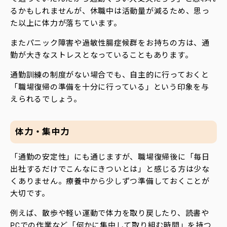
るかもしれませんが、休職中は活動量が減るため、思っ
た以上に体力が落ちています。
またパニック障害や過敏性腸症候群をお持ちの方は、通
勤が大きなストレスとなっていることもあります。
通勤訓練の制度がない場合でも、自主的に行っておくと
「職場復帰の準備を十分に行っている」という印象を与
えられるでしょう。
体力・集中力
「通勤の安定性」にも通じますが、職場復帰後に「毎日
出社するだけでこんなにきついとは」と感じる方は少な
くありません。療養中から少しずつ準備しておくことが
大切です。
例えば、散歩や軽い運動で体力を取り戻したり、読書や
PCでの作業など「何かに集中して取り組む時間」を持つ