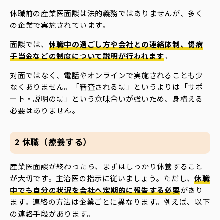
休職前の産業医面談は法的義務ではありませんが、多く
の企業で実施されています。
面談では、
休職中の過ごし方や会社との連絡体制、傷病
手当金などの制度について説明が行われます
。
対面ではなく、電話やオンラインで実施されることも少
なくありません。「審査される場」というよりは「サポ
ート・説明の場」という意味合いが強いため、身構える
必要はありません。
2 休職（療養する）
産業医面談が終わったら、まずはしっかり休養すること
が大切です。主治医の指示に従いましょう。ただし、
休職
中でも自分の状況を会社へ定期的に報告する必要
があり
ます。連絡の方法は企業ごとに異なります。例えば、以下
の連絡手段があります。