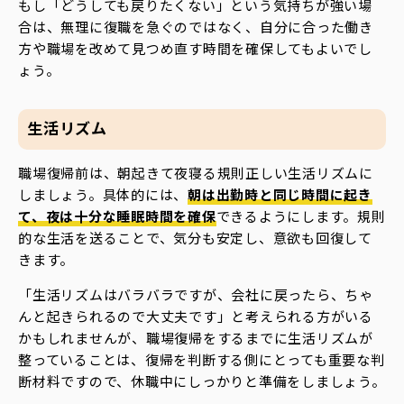
もし「どうしても戻りたくない」という気持ちが強い場
合は、無理に復職を急ぐのではなく、自分に合った働き
方や職場を改めて見つめ直す時間を確保してもよいでし
ょう。
生活リズム
職場復帰前は、朝起きて夜寝る規則正しい生活リズムに
しましょう。具体的には、
朝は出勤時と同じ時間に起き
て、夜は十分な睡眠時間を確保
できるようにします。規則
的な生活を送ることで、気分も安定し、意欲も回復して
きます。
「生活リズムはバラバラですが、会社に戻ったら、ちゃ
んと起きられるので大丈夫です」と考えられる方がいる
かもしれませんが、職場復帰をするまでに生活リズムが
整っていることは、復帰を判断する側にとっても重要な判
断材料ですので、休職中にしっかりと準備をしましょう。