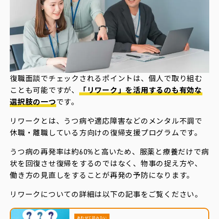
復職面談でチェックされるポイントは、個人で取り組む
ことも可能ですが、
「リワーク」を活用するのも有効な
選択肢の一つ
です。
リワークとは、うつ病や適応障害などのメンタル不調で
休職・離職している方向けの復帰支援プログラムです。
うつ病の再発率は約60%と高いため、服薬と療養だけで病
状を回復させ復帰をするのではなく、物事の捉え方や、
働き方の見直しをすることが再発の予防になります。
リワークについての詳細は以下の記事をご覧ください。
あわせて読みたい