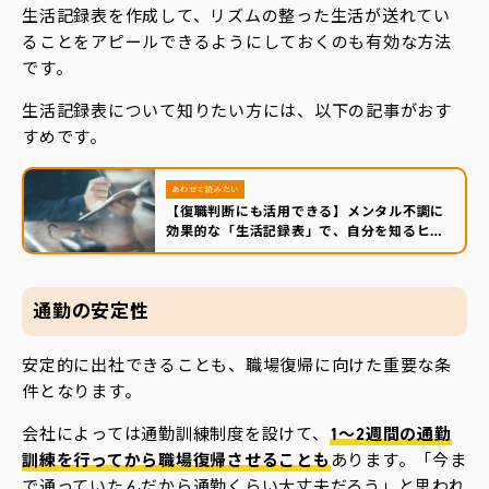
生活記録表を作成して、リズムの整った生活が送れてい
ることをアピールできるようにしておくのも有効な方法
です。
生活記録表について知りたい方には、以下の記事がおす
すめです。
あわせて読みたい
【復職判断にも活用できる】メンタル不調に
効果的な「生活記録表」で、自分を知るヒン
トを見つけよう
通勤の安定性
安定的に出社できることも、職場復帰に向けた重要な条
件となります。
会社によっては通勤訓練制度を設けて、
1～2週間の通勤
訓練を行ってから職場復帰させることも
あります。「今ま
で通っていたんだから通勤くらい大丈夫だろう」と思われ