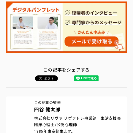
この記事をシェアする
この記事の監修
四谷 健太郎
株式会社リヴァ リヴァトレ事業部 生活支援員
臨床心理士/公認心理師
1985年東京都生まれ。