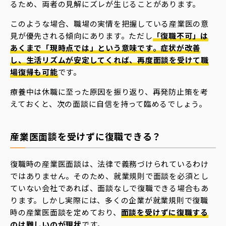
るため、両者の見解にズレが生じることがあります。
このような場合、職場の実情を把握している産業医の意
見が優先される傾向にあります。ただし
「復職不可」は
あくまで「現時点では」という意味です。症状が改善
し、生活リズムが安定してくれば、再度面談を受けて職
場復帰も可能
です。
療養中は休職に至った原因を振り返り、再発防止策を考
えておくと、次の面談に自信を持って臨めるでしょう。
産業医面談を受けずに復職できる？
復職時の産業医面談は、法律で義務づけられているわけ
ではありません。そのため、就業規則で面談を必須とし
ていない会社であれば、面談なしで復職できる場合もあ
ります。しかし実際には、多くの企業が就業規則で復職
時の産業医面談を定めており、
面談を受けずに復職する
のは難しいのが現状
です。